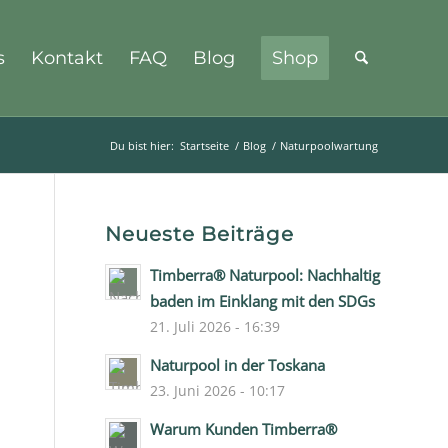
s
Kontakt
FAQ
Blog
Shop
Du bist hier:
Startseite
/
Blog
/
Naturpoolwartung
Neueste Beiträge
Timberra® Naturpool: Nachhaltig
baden im Einklang mit den SDGs
21. Juli 2026 - 16:39
Naturpool in der Toskana
23. Juni 2026 - 10:17
Warum Kunden Timberra®