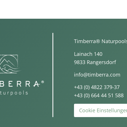
Timberra® Naturpool
Lainach 140
9833 Rangersdorf
info@timberra.com
+43 (0) 4822 379-37
+43 (0) 664 44 51 588
Cookie Einstellung