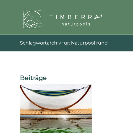
Schlagwortarchiv für: Naturpool rund
Beiträge