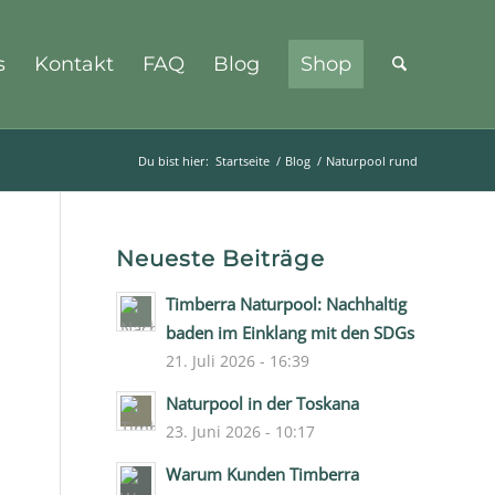
s
Kontakt
FAQ
Blog
Shop
Du bist hier:
Startseite
/
Blog
/
Naturpool rund
Neueste Beiträge
Timberra Naturpool: Nachhaltig
baden im Einklang mit den SDGs
21. Juli 2026 - 16:39
Naturpool in der Toskana
23. Juni 2026 - 10:17
Warum Kunden Timberra