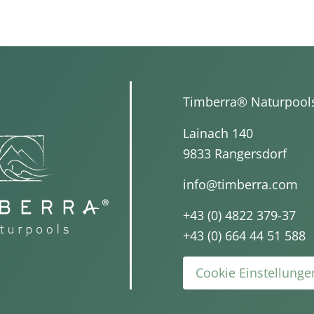
Timberra® Naturpool
Lainach 140
9833 Rangersdorf
info@timberra.com
+43 (0) 4822 379-37
+43 (0) 664 44 51 588
Cookie Einstellung