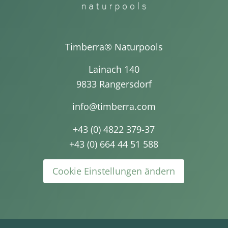
Timberra® Naturpools
Lainach 140
9833 Rangersdorf
info@timberra.com
+43 (0) 4822 379-37
+43 (0) 664 44 51 588
Cookie Einstellungen ändern