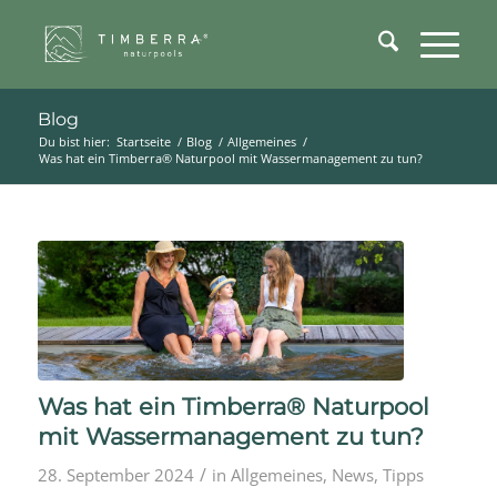
Blog
Du bist hier:
Startseite
/
Blog
/
Allgemeines
/
Was hat ein Timberra® Naturpool mit Wassermanagement zu tun?
Was hat ein Timberra® Naturpool
mit Wassermanagement zu tun?
/
28. September 2024
in
Allgemeines
,
News
,
Tipps